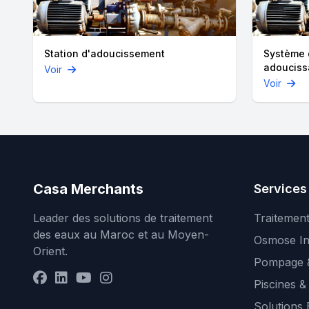
Station d'adoucissement
Système d
adouciss
Voir
Voir
Casa Merchants
Services
Leader des solutions de traitement
Traitemen
des eaux au Maroc et au Moyen-
Osmose In
Orient.
Pompage &
Piscines &
Solutions 