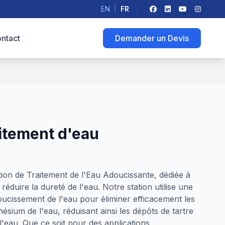
EN
|
FR
ntact
Demander un Devis
aitement d'eau
ion de Traitement de l'Eau Adoucissante, dédiée à
réduire la dureté de l'eau. Notre station utilise une
ucissement de l'eau pour éliminer efficacement les
ésium de l'eau, réduisant ainsi les dépôts de tartre
 l'eau. Que ce soit pour des applications