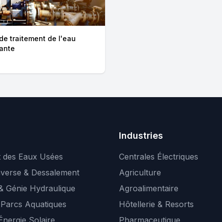
e traitement de l'eau
ante
Industries
t des Eaux Usées
Centrales Électriques
verse & Dessalement
Agriculture
 Génie Hydraulique
Agroalimentaire
 Parcs Aquatiques
Hôtellerie & Resorts
Énergie Solaire
Pharmaceutique