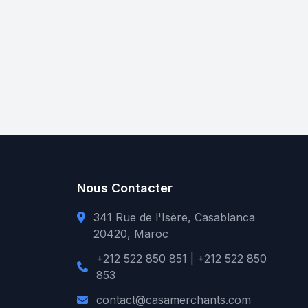
Nous Contacter
341 Rue de l'Isère, Casablanca
20420, Maroc
+212 522 850 851 | +212 522 850
853
contact@casamerchants.com