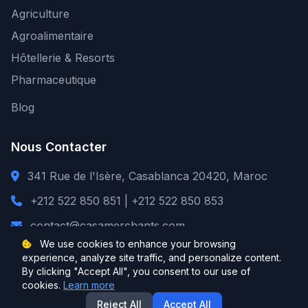
Agriculture
Agroalimentaire
Hôtellerie & Resorts
Pharmaceutique
Blog
Nous Contacter
341 Rue de l'Isère, Casablanca 20420, Maroc
+212 522 850 851 | +212 522 850 853
contact@casamerchants.com
We use cookies to enhance your browsing
experience, analyze site traffic, and personalize content.
By clicking "Accept All", you consent to our use of
cookies.
Learn more
© 2026 Casa Merchants. Tous droits réservés.
Reject All
Accept All