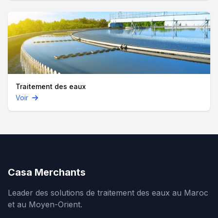
Traitement des eaux
Voir
Casa Merchants
Leader des solutions de traitement des eaux au Maroc
et au Moyen-Orient.