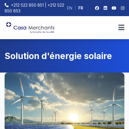
+212 522 850 851 | +212 522
EN
|
FR
850 853
Solution d'énergie solaire